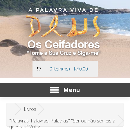
0 item(ns) - R$0,00
Menu
Livros
"Palavras, Palavras, Palavras" "Ser ou não ser, eis a
questão" Vol. 2