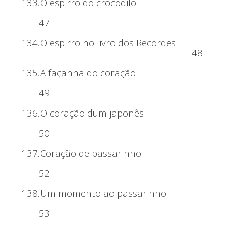
133.
O espirro do crocodilo
47
134.
O espirro no livro dos Recordes
48
135.
A façanha do coração
49
136.
O coração dum japonês
50
137.
Coração de passarinho
52
138.
Um momento ao passarinho
53