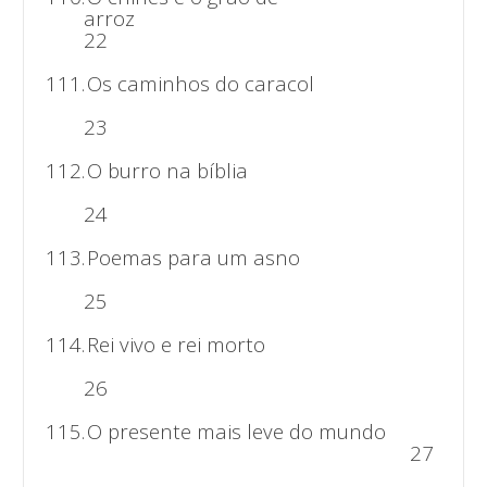
arro
22
111.
Os caminhos do caracol
23
112.
O burro na bíblia
24
113.
Poemas para um asno
25
114.
Rei vivo e rei morto
26
115.
O presente mais leve do mundo
27