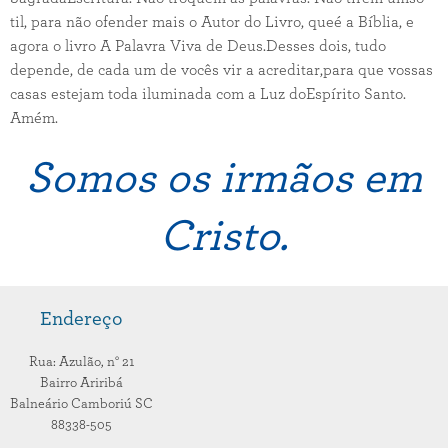
til, para não ofender mais o Autor do Livro, queé a Bíblia, e
agora o livro A Palavra Viva de Deus.Desses dois, tudo
depende, de cada um de vocês vir a acreditar,para que vossas
casas estejam toda iluminada com a Luz doEspírito Santo.
Amém.
Somos os irmãos em
Cristo.
Endereço
Rua: Azulão,
n° 21
Bairro Ariribá
Balneário Camboriú
SC
88338-505