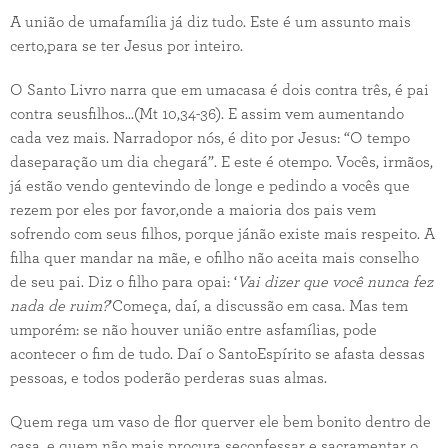
A união de umafamília já diz tudo. Este é um assunto mais
certo,para se ter Jesus por inteiro.
O Santo Livro narra que em umacasa é dois contra três, é pai
contra seusfilhos...(Mt 10,34-36). E assim vem aumentando
cada vez mais. Narradopor nós, é dito por Jesus: “O tempo
daseparação um dia chegará”. E este é otempo. Vocês, irmãos,
já estão vendo gentevindo de longe e pedindo a vocês que
rezem por eles por favor,onde a maioria dos pais vem
sofrendo com seus filhos, porque jánão existe mais respeito. A
filha quer mandar na mãe, e ofilho não aceita mais conselho
de seu pai. Diz o filho para opai: ‘
Vai dizer que você nunca fez
nada de ruim?
’Começa, daí, a discussão em casa. Mas tem
umporém: se não houver união entre asfamílias, pode
acontecer o fim de tudo. Daí o SantoEspírito se afasta dessas
pessoas, e todos poderão perderas suas almas.
Quem rega um vaso de flor querver ele bem bonito dentro de
casa, e quem não mais procura seconfessar e sacramentar o