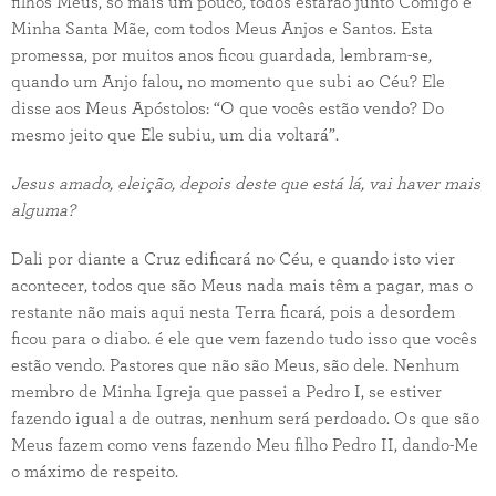
filhos Meus, só mais um pouco, todos estarão junto Comigo e
Minha Santa Mãe, com todos Meus Anjos e Santos. Esta
promessa, por muitos anos ficou guardada, lembram-se,
quando um Anjo falou, no momento que subi ao Céu? Ele
disse aos Meus Apóstolos: “O que vocês estão vendo? Do
mesmo jeito que Ele subiu, um dia voltará”.
Jesus amado, eleição, depois deste que está lá, vai haver mais
alguma?
Dali por diante a Cruz edificará no Céu, e quando isto vier
acontecer, todos que são Meus nada mais têm a pagar, mas o
restante não mais aqui nesta Terra ficará, pois a desordem
ficou para o diabo. é ele que vem fazendo tudo isso que vocês
estão vendo. Pastores que não são Meus, são dele. Nenhum
membro de Minha Igreja que passei a Pedro I, se estiver
fazendo igual a de outras, nenhum será perdoado. Os que são
Meus fazem como vens fazendo Meu filho Pedro II, dando-Me
o máximo de respeito.