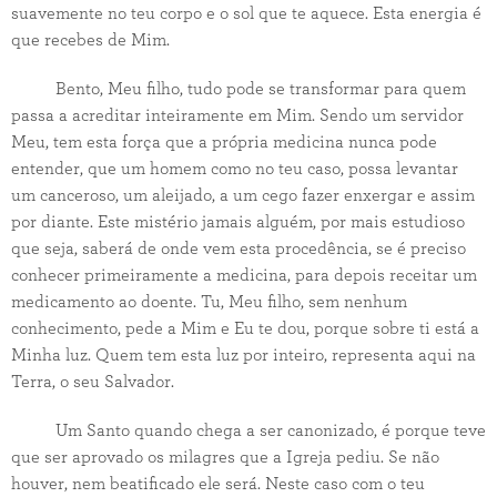
suavemente no teu corpo e o sol que te aquece. Esta energia é
que recebes de Mim.
Bento, Meu filho, tudo pode se transformar para quem
passa a acreditar inteiramente em Mim. Sendo um servidor
Meu, tem esta força que a própria medicina nunca pode
entender, que um homem como no teu caso, possa levantar
um canceroso, um aleijado, a um cego fazer enxergar e assim
por diante. Este mistério jamais alguém, por mais estudioso
que seja, saberá de onde vem esta procedência, se é preciso
conhecer primeiramente a medicina, para depois receitar um
medicamento ao doente. Tu, Meu filho, sem nenhum
conhecimento, pede a Mim e Eu te dou, porque sobre ti está a
Minha luz. Quem tem esta luz por inteiro, representa aqui na
Terra, o seu Salvador.
Um Santo quando chega a ser canonizado, é porque teve
que ser aprovado os milagres que a Igreja pediu. Se não
houver, nem beatificado ele será. Neste caso com o teu