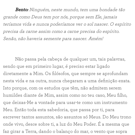
Bento:
Ninguém, neste mundo, tem uma bondade tão
grande como Deus tem por nós, porque sem Ele, jamais
teríamos vida e nunca poderíamos ver o sol nascer. O espírito
precisa da carne assim como a carne precisa do espírito.
Senão, não haveria semente para nascer. Amém!
Não passa pela cabeça de qualquer um, tais palavras,
sendo que em primeiro lugar, é preciso estar ligado
diretamente a Mim. Os filósofos, que sempre se aprofundam
nesta vida e na outra, nunca chegaram a uma definição exata.
Isto porque, com os estudos que têm, não admitem serem
humildes diante de Mim, assim como no teu caso, Meu filho,
que deixas-Me a vontade para usar-te como um instrumento
Meu. Então toda esta sabedoria, que passa por ti, para
escrever tantos assuntos, são assuntos só Meus. Do Meu trono
onde vivo, desce sobre ti, a luz do Meu Poder. É a mesma que
faz girar a Terra, dando o balanço do mar, o vento que sopra