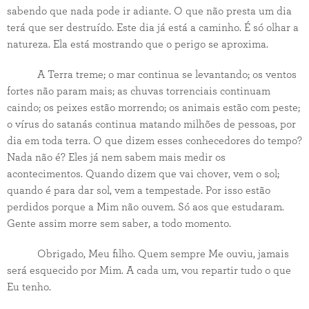
sabendo que nada pode ir adiante. O que não presta um dia
terá que ser destruído. Este dia já está a caminho. É só olhar a
natureza. Ela está mostrando que o perigo se aproxima.
A Terra treme; o mar continua se levantando; os ventos
fortes não param mais; as chuvas torrenciais continuam
caindo; os peixes estão morrendo; os animais estão com peste;
o vírus do satanás continua matando milhões de pessoas, por
dia em toda terra. O que dizem esses conhecedores do tempo?
Nada não é? Eles já nem sabem mais medir os
acontecimentos. Quando dizem que vai chover, vem o sol;
quando é para dar sol, vem a tempestade. Por isso estão
perdidos porque a Mim não ouvem. Só aos que estudaram.
Gente assim morre sem saber, a todo momento.
Obrigado, Meu filho. Quem sempre Me ouviu, jamais
será esquecido por Mim. A cada um, vou repartir tudo o que
Eu tenho.