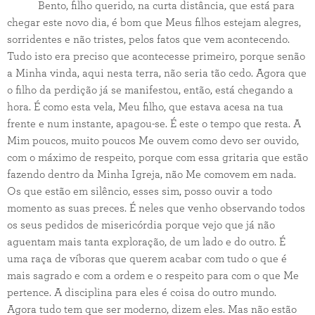
Bento, filho querido, na curta distância, que está para
chegar este novo dia, é bom que Meus filhos estejam alegres,
sorridentes e não tristes, pelos fatos que vem acontecendo.
Tudo isto era preciso que acontecesse primeiro, porque senão
a Minha vinda, aqui nesta terra, não seria tão cedo. Agora que
o filho da perdição já se manifestou, então, está chegando a
hora. É como esta vela, Meu filho, que estava acesa na tua
frente e num instante, apagou-se. É este o tempo que resta. A
Mim poucos, muito poucos Me ouvem como devo ser ouvido,
com o máximo de respeito, porque com essa gritaria que estão
fazendo dentro da Minha Igreja, não Me comovem em nada.
Os que estão em silêncio, esses sim, posso ouvir a todo
momento as suas preces. É neles que venho observando todos
os seus pedidos de misericórdia porque vejo que já não
aguentam mais tanta exploração, de um lado e do outro. É
uma raça de víboras que querem acabar com tudo o que é
mais sagrado e com a ordem e o respeito para com o que Me
pertence. A disciplina para eles é coisa do outro mundo.
Agora tudo tem que ser moderno, dizem eles. Mas não estão