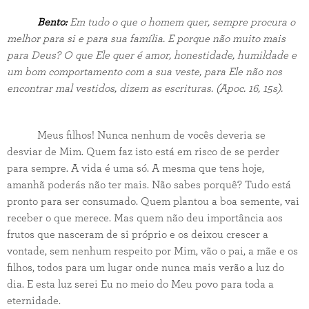
Bento:
Em tudo o que o homem quer, sempre procura o
melhor para si e para sua família. E porque não muito mais
para Deus? O que Ele quer é amor, honestidade, humildade e
um bom comportamento com a sua veste, para Ele não nos
encontrar mal vestidos, dizem as escrituras.
(Apoc. 16, 15s)
.
Meus filhos! Nunca nenhum de vocês deveria se
desviar de Mim. Quem faz isto está em risco de se perder
para sempre. A vida é uma só. A mesma que tens hoje,
amanhã poderás não ter mais. Não sabes porquê? Tudo está
pronto para ser consumado. Quem plantou a boa semente, vai
receber o que merece. Mas quem não deu importância aos
frutos que nasceram de si próprio e os deixou crescer a
vontade, sem nenhum respeito por Mim, vão o pai, a mãe e os
filhos, todos para um lugar onde nunca mais verão a luz do
dia. E esta luz serei Eu no meio do Meu povo para toda a
eternidade.