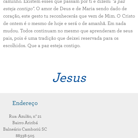
caminho. Existem esses que passam por ti e dizem:
"a paz
esteja contigo".
O amor de Deus e de Maria sendo dado de
coração, este gesto tu reconhecerás que vem de Mim. O Cristo
de ontem é o mesmo de hoje e será o de amanhã. Em nada
mudou. Todos continuam no mesmo que aprenderam de seus
pais, pois é uma tradição que deixei reservada para os
escolhidos. Que a paz esteja contigo.
Jesus
Endereço
Rua: Azulão,
n° 21
Bairro Ariribá
Balneário Camboriú
SC
88338-505