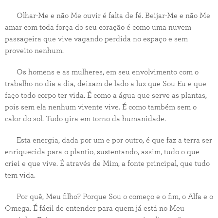
Olhar-Me e não Me ouvir é falta de fé. Beijar-Me e não Me
amar com toda força do seu coração é como uma nuvem
passageira que vive vagando perdida no espaço e sem
proveito nenhum.
Os homens e as mulheres, em seu envolvimento com o
trabalho no dia a dia, deixam de lado a luz que Sou Eu e que
faço todo corpo ter vida. É como a água que serve as plantas,
pois sem ela nenhum vivente vive. É como também sem o
calor do sol. Tudo gira em torno da humanidade.
Esta energia, dada por um e por outro, é que faz a terra ser
enriquecida para o plantio, sustentando, assim, tudo o que
criei e que vive. É através de Mim, a fonte principal, que tudo
tem vida.
Por quê, Meu filho? Porque Sou o começo e o fim, o Alfa e o
Omega. É fácil de entender para quem já está no Meu