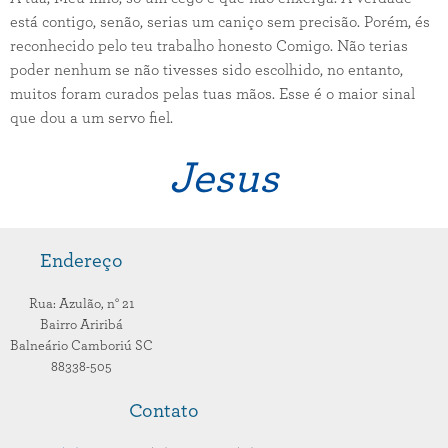
está contigo, senão, serias um caniço sem precisão. Porém, és
reconhecido pelo teu trabalho honesto Comigo. Não terias
poder nenhum se não tivesses sido escolhido, no entanto,
muitos foram curados pelas tuas mãos. Esse é o maior sinal
que dou a um servo fiel.
Jesus
Endereço
Rua: Azulão,
n° 21
Bairro Ariribá
Balneário Camboriú
SC
88338-505
Contato