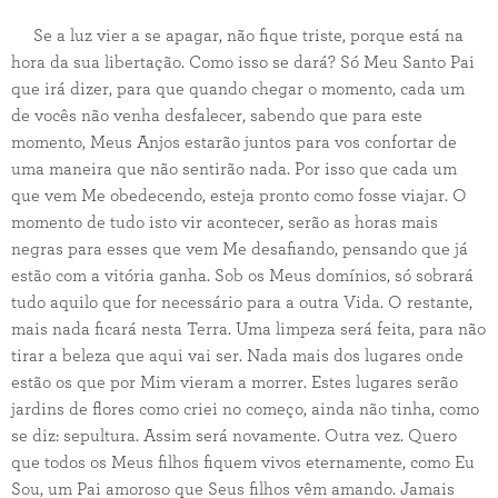
Se a luz vier a se apagar, não fique triste, porque está na
hora da sua libertação. Como isso se dará? Só Meu Santo Pai
que irá dizer, para que quando chegar o momento, cada um
de vocês não venha desfalecer, sabendo que para este
momento, Meus Anjos estarão juntos para vos confortar de
uma maneira que não sentirão nada. Por isso que cada um
que vem Me obedecendo, esteja pronto como fosse viajar. O
momento de tudo isto vir acontecer, serão as horas mais
negras para esses que vem Me desafiando, pensando que já
estão com a vitória ganha. Sob os Meus domínios, só sobrará
tudo aquilo que for necessário para a outra Vida. O restante,
mais nada ficará nesta Terra. Uma limpeza será feita, para não
tirar a beleza que aqui vai ser. Nada mais dos lugares onde
estão os que por Mim vieram a morrer. Estes lugares serão
jardins de flores como criei no começo, ainda não tinha, como
se diz: sepultura. Assim será novamente. Outra vez. Quero
que todos os Meus filhos fiquem vivos eternamente, como Eu
Sou, um Pai amoroso que Seus filhos vêm amando. Jamais