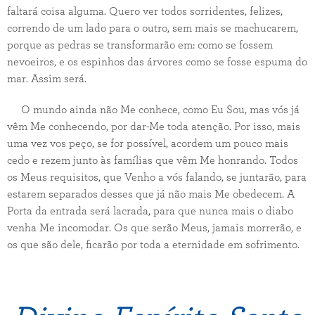
faltará coisa alguma. Quero ver todos sorridentes, felizes,
correndo de um lado para o outro, sem mais se machucarem,
porque as pedras se transformarão em: como se fossem
nevoeiros, e os espinhos das árvores como se fosse espuma do
mar. Assim será.
O mundo ainda não Me conhece, como Eu Sou, mas vós já
vêm Me conhecendo, por dar-Me toda atenção. Por isso, mais
uma vez vos peço, se for possível, acordem um pouco mais
cedo e rezem junto às famílias que vêm Me honrando. Todos
os Meus requisitos, que Venho a vós falando, se juntarão, para
estarem separados desses que já não mais Me obedecem. A
Porta da entrada será lacrada, para que nunca mais o diabo
venha Me incomodar. Os que serão Meus, jamais morrerão, e
os que são dele, ficarão por toda a eternidade em sofrimento.