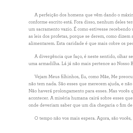
A perfeição dos homens que vêm dando o máximo de
conforme escrito está. Fora disso, nenhum deles te
um sacramento vazio. É como estivesse recebendo 
as leis dos profetas, porque se derem, como dizem 
alimentarem. Esta caridade é que mais cobre os pe
A divergência que faço, é neste sentido, olhar se
uma armadilha. Lá já não mais pertence ao Nosso Bo
Vejam Meus filhinhos, Eu, como Mãe, Me preocupo
não tem nada. São esses que merecem ajuda, e não u
Não haverá prolongamento para esses. Mas vocês q
acontecer. A miséria humana cairá sobre esses que
onde deveriam saber que um dia chegaria o fim de 
O tempo não vos mais espera. Agora, são vocês, Me