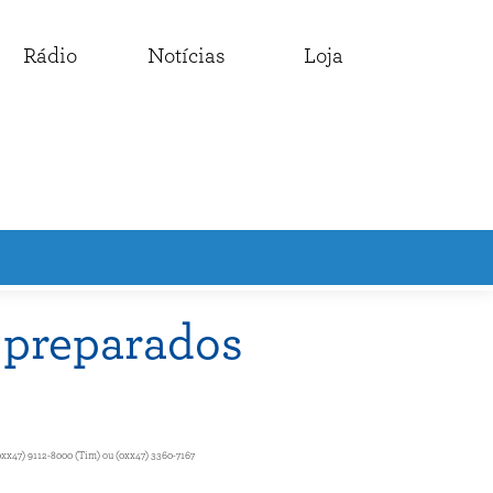
Rádio
Notícias
Loja
 preparados
0xx47) 9112-8000 (Tim) ou (0xx47) 3360-7167