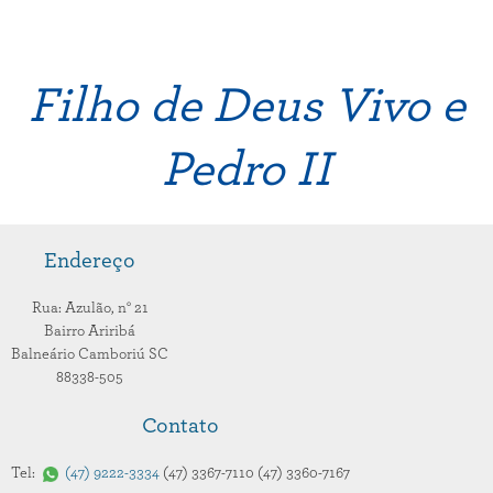
Filho de Deus Vivo e
Pedro II
Endereço
Rua: Azulão,
n° 21
Bairro Ariribá
Balneário Camboriú
SC
88338-505
Contato
Tel:
47
9222-3334
47
3367-7110
47
3360-7167