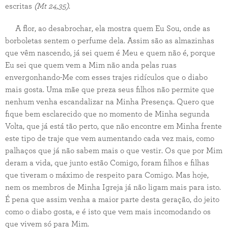
escritas
(Mt 24,35)
.
A flor, ao desabrochar, ela mostra quem Eu Sou, onde as
borboletas sentem o perfume dela. Assim são as almazinhas
que vêm nascendo, já sei quem é Meu e quem não é, porque
Eu sei que quem vem a Mim não anda pelas ruas
envergonhando-Me com esses trajes ridículos que o diabo
mais gosta. Uma mãe que preza seus filhos não permite que
nenhum venha escandalizar na Minha Presença. Quero que
fique bem esclarecido que no momento de Minha segunda
Volta, que já está tão perto, que não encontre em Minha frente
este tipo de traje que vem aumentando cada vez mais, como
palhaços que já não sabem mais o que vestir. Os que por Mim
deram a vida, que junto estão Comigo, foram filhos e filhas
que tiveram o máximo de respeito para Comigo. Mas hoje,
nem os membros de Minha Igreja já não ligam mais para isto.
É pena que assim venha a maior parte desta geração, do jeito
como o diabo gosta, e é isto que vem mais incomodando os
que vivem só para Mim.