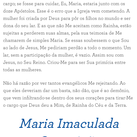
cargo; se fosse para cuidar, Eu, Maria, estaria junto com os
doze Apóstolos. Esse é o erro que a Igreja vem cometendo. A
mulher foi criada por Deus para pôr os filhos no mundo e ser
dona do seu lar. E as que não Me aceitam como Rainha, estão
sujeitas a perderem suas almas, pela sua teimosia de Me
chamarem de simples Maria. Se essas soubessem o que Sou
ao lado de Jesus, Me pediriam perdão a todo o momento. Um
lar, sem a participação da mulher, é vazio. Assim sou com
Jesus, no Seu Reino. Criou-Me para ser Sua primícia entre
todas as mulheres.
Não há razão por ver tantos evangélicos Me rejeitando. Ao
que eles deveriam dar um basta, não dão, que é ao demônio,
que vem infiltrando-se dentro dos seus corações para tirar-Me
o cargo que Deus deu a Mim, de Rainha do Céu e da Terra.
Maria Imaculada