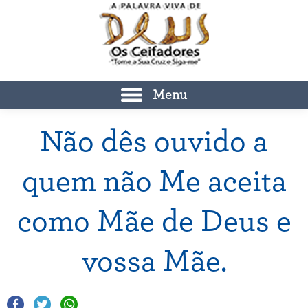
Menu
Não dês ouvido a
quem não Me aceita
como Mãe de Deus e
vossa Mãe.