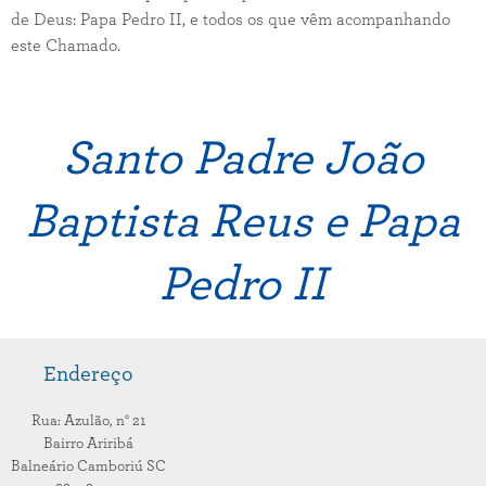
de Deus: Papa Pedro II, e todos os que vêm acompanhando
este Chamado.
Santo Padre João
Baptista Reus e Papa
Pedro II
Endereço
Rua: Azulão,
n° 21
Bairro Ariribá
Balneário Camboriú
SC