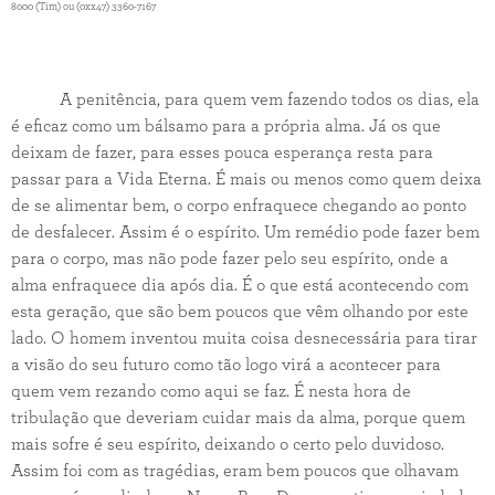
8000 (Tim) ou (0xx47) 3360-7167
A penitência, para quem vem fazendo todos os dias, ela
é eficaz como um bálsamo para a própria alma. Já os que
deixam de fazer, para esses pouca esperança resta para
passar para a Vida Eterna. É mais ou menos como quem deixa
de se alimentar bem, o corpo enfraquece chegando ao ponto
de desfalecer. Assim é o espírito. Um remédio pode fazer bem
para o corpo, mas não pode fazer pelo seu espírito, onde a
alma enfraquece dia após dia. É o que está acontecendo com
esta geração, que são bem poucos que vêm olhando por este
lado. O homem inventou muita coisa desnecessária para tirar
a visão do seu futuro como tão logo virá a acontecer para
quem vem rezando como aqui se faz. É nesta hora de
tribulação que deveriam cuidar mais da alma, porque quem
mais sofre é seu espírito, deixando o certo pelo duvidoso.
Assim foi com as tragédias, eram bem poucos que olhavam