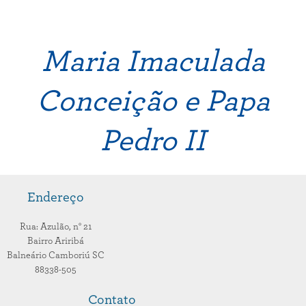
Maria Imaculada
Conceição e Papa
Pedro II
Endereço
Rua: Azulão,
n° 21
Bairro Ariribá
Balneário Camboriú
SC
88338-505
Contato