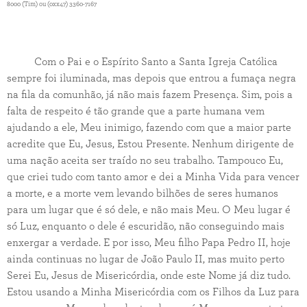
8000 (Tim) ou (0xx47) 3360-7167
Com o Pai e o Espírito Santo a Santa Igreja Católica
sempre foi iluminada, mas depois que entrou a fumaça negra
na fila da comunhão, já não mais fazem Presença. Sim, pois a
falta de respeito é tão grande que a parte humana vem
ajudando a ele, Meu inimigo, fazendo com que a maior parte
acredite que Eu, Jesus, Estou Presente. Nenhum dirigente de
uma nação aceita ser traído no seu trabalho. Tampouco Eu,
que criei tudo com tanto amor e dei a Minha Vida para vencer
a morte, e a morte vem levando bilhões de seres humanos
para um lugar que é só dele, e não mais Meu. O Meu lugar é
só Luz, enquanto o dele é escuridão, não conseguindo mais
enxergar a verdade. E por isso, Meu filho Papa Pedro II, hoje
ainda continuas no lugar de João Paulo II, mas muito perto
Serei Eu, Jesus de Misericórdia, onde este Nome já diz tudo.
Estou usando a Minha Misericórdia com os Filhos da Luz para