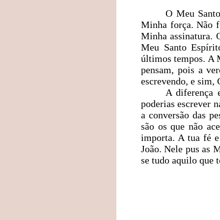
O Meu Santo 
Minha força. Não f
Minha assinatura. O
Meu Santo Espírit
últimos tempos. A 
pensam, pois a ver
escrevendo, e sim, C
A diferença 
poderias escrever 
a conversão das pes
são os que não ac
importa. A tua fé 
João. Nele pus as 
se tudo aquilo que 