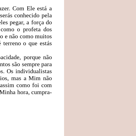
zer. Com Ele está a
 serás conhecido pela
les pegar, a força do
 como o profeta dos
ro e não como muitos
 terreno o que estás
pacidade, porque não
ntos são sempre para
s. Os individualistas
rios, mas a Mim não
, assim como foi com
a Minha hora, cumpra-