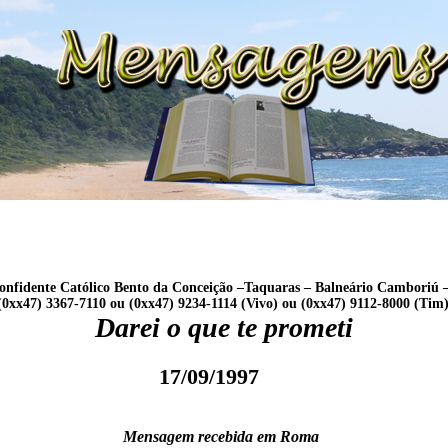
nfidente Católico Bento da Conceição –Taquaras – Balneário Camboriú – 
(0xx47) 3367-7110 ou (0xx47) 9234-1114 (Vivo) ou (0xx47) 9112-8000 (Tim
Darei o que te prometi
17/09/1997
Mensagem recebida em Roma