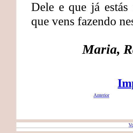
Dele e que já estás
que vens fazendo nes
Maria, R
Im
Anterior
Vo