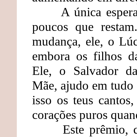
A única esperança
poucos que restam.
mudança, ele, o Lúci
embora os filhos d
Ele, o Salvador d
Mãe, ajudo em tudo 
isso os teus cantos
corações puros qua
Este prêmio, que