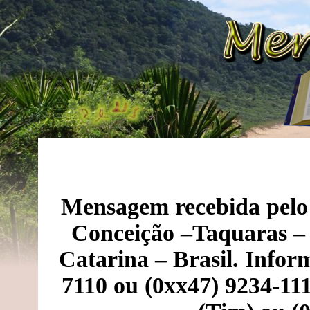
Mensagem recebida pelo 
Conceição –Taquaras –
Catarina – Brasil. Infor
7110 ou (0xx47) 9234-111