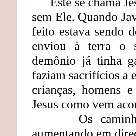
Este se chama Jesu
sem Ele. Quando Jav
feito estava sendo d
enviou à terra o 
demônio já tinha g
faziam sacrifícios a
crianças, homens e
Jesus como vem acon
Os caminhos e
aumentando em direç