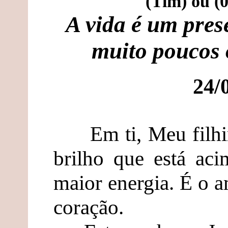
(Tim) ou (
A vida é um pres
muito poucos
24/
Em ti, Meu filhinh
brilho que está ac
maior energia. É o 
coração.