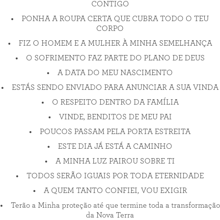
CONTIGO
PONHA A ROUPA CERTA QUE CUBRA TODO O TEU
CORPO
FIZ O HOMEM E A MULHER À MINHA SEMELHANÇA
O SOFRIMENTO FAZ PARTE DO PLANO DE DEUS
A DATA DO MEU NASCIMENTO
ESTÁS SENDO ENVIADO PARA ANUNCIAR A SUA VINDA
O RESPEITO DENTRO DA FAMÍLIA
VINDE, BENDITOS DE MEU PAI
POUCOS PASSAM PELA PORTA ESTREITA
ESTE DIA JÁ ESTÁ A CAMINHO
A MINHA LUZ PAIROU SOBRE TI
TODOS SERÃO IGUAIS POR TODA ETERNIDADE
A QUEM TANTO CONFIEI, VOU EXIGIR
Terão a Minha proteção até que termine toda a transformação
da Nova Terra