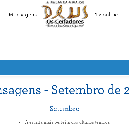
s
Mensagens
Tv online
sagens - Setembro de 
Setembro
A escrita mais perfeita dos últimos tempos.