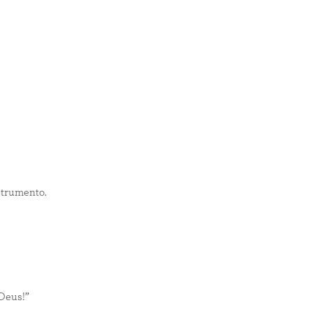
strumento.
Deus!”