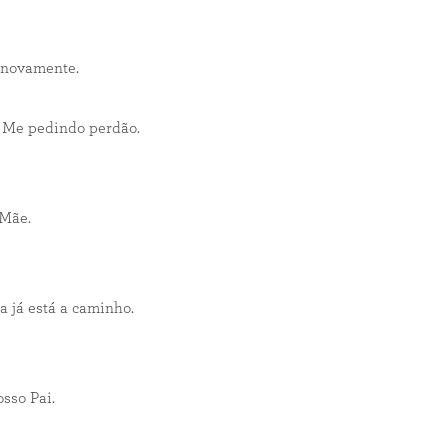
 novamente.
e Me pedindo perdão.
 Mãe.
 já está a caminho.
sso Pai.