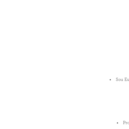
Sou Eu
Pr