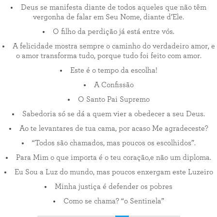
Deus se manifesta diante de todos aqueles que não têm
vergonha de falar em Seu Nome, diante d’Ele.
O filho da perdição já está entre vós.
A felicidade mostra sempre o caminho do verdadeiro amor, e
o amor transforma tudo, porque tudo foi feito com amor.
Este é o tempo da escolha!
A Confissão
O Santo Pai Supremo
Sabedoria só se dá a quem vier a obedecer a seu Deus.
Ao te levantares de tua cama, por acaso Me agradeceste?
“Todos são chamados, mas poucos os escolhidos”.
Para Mim o que importa é o teu coração,e não um diploma.
Eu Sou a Luz do mundo, mas poucos enxergam este Luzeiro
Minha justiça é defender os pobres
Como se chama? “o Sentinela”