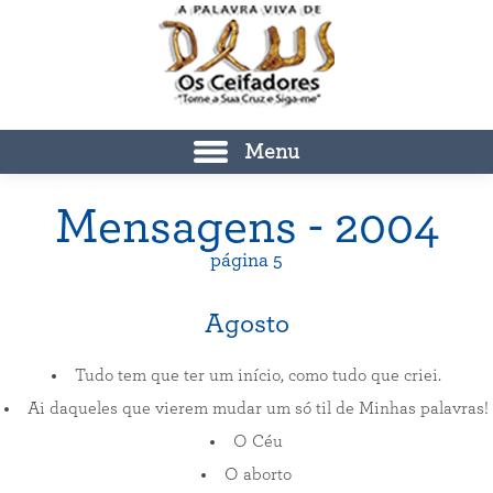
Menu
Mensagens - 2004
página 5
Agosto
Tudo tem que ter um início, como tudo que criei.
Ai daqueles que vierem mudar um só til de Minhas palavras!
O Céu
O aborto