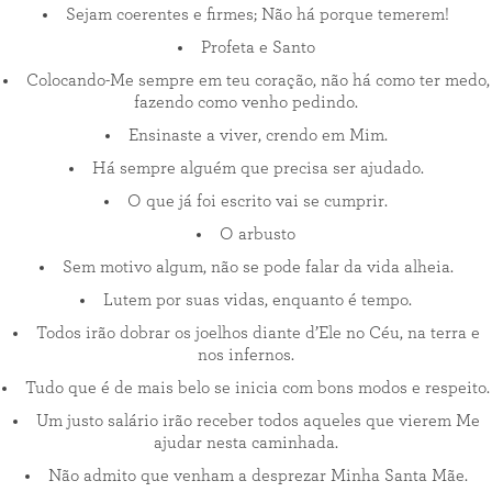
Sejam coerentes e firmes; Não há porque temerem!
Profeta e Santo
Colocando-Me sempre em teu coração, não há como ter medo,
fazendo como venho pedindo.
Ensinaste a viver, crendo em Mim.
Há sempre alguém que precisa ser ajudado.
O que já foi escrito vai se cumprir.
O arbusto
Sem motivo algum, não se pode falar da vida alheia.
Lutem por suas vidas, enquanto é tempo.
Todos irão dobrar os joelhos diante d’Ele no Céu, na terra e
nos infernos.
Tudo que é de mais belo se inicia com bons modos e respeito.
Um justo salário irão receber todos aqueles que vierem Me
ajudar nesta caminhada.
Não admito que venham a desprezar Minha Santa Mãe.