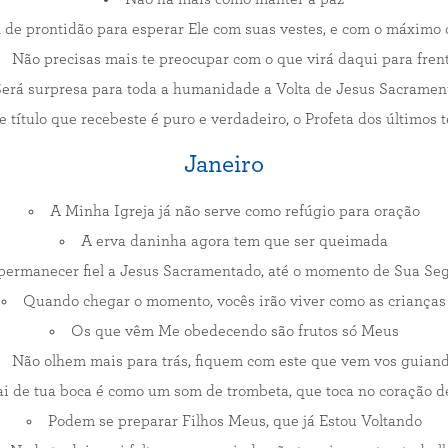
de prontidão para esperar Ele com suas vestes, e com o máximo 
Não precisas mais te preocupar com o que virá daqui para fren
erá surpresa para toda a humanidade a Volta de Jesus Sacramen
e título que recebeste é puro e verdadeiro, o Profeta dos últimos
Janeiro
A Minha Igreja já não serve como refúgio para oração
A erva daninha agora tem que ser queimada
á permanecer fiel a Jesus Sacramentado, até o momento de Sua S
Quando chegar o momento, vocês irão viver como as crianças
Os que vêm Me obedecendo são frutos só Meus
Não olhem mais para trás, fiquem com este que vem vos guian
ai de tua boca é como um som de trombeta, que toca no coração d
Podem se preparar Filhos Meus, que já Estou Voltando