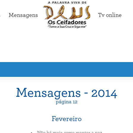
s
Mensagens
Tv online
Mensagens - 2014
página 12
Fevereiro
Não há mais como manter a paz