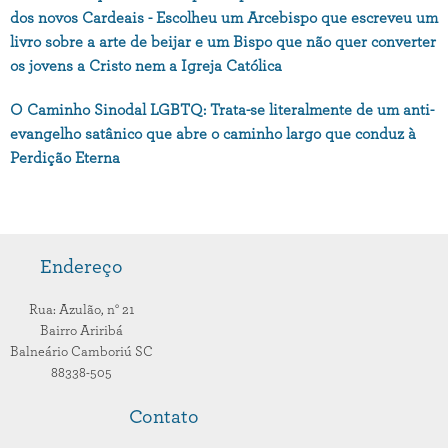
dos novos Cardeais - Escolheu um Arcebispo que escreveu um
livro sobre a arte de beijar e um Bispo que não quer converter
os jovens a Cristo nem a Igreja Católica
O Caminho Sinodal LGBTQ: Trata-se literalmente de um anti-
evangelho satânico que abre o caminho largo que conduz à
Perdição Eterna
Endereço
Rua: Azulão,
n° 21
Bairro Ariribá
Balneário Camboriú
SC
88338-505
Contato