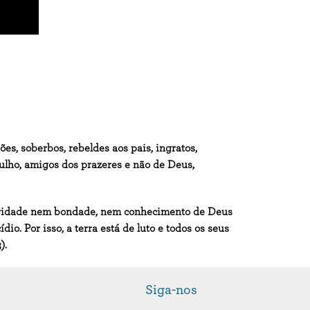
es, soberbos, rebeldes aos pais, ingratos,
rgulho, amigos dos prazeres e não de Deus,
inceridade nem bondade, nem conhecimento de Deus
. Por isso, a terra está de luto e todos os seus
).
Siga-nos