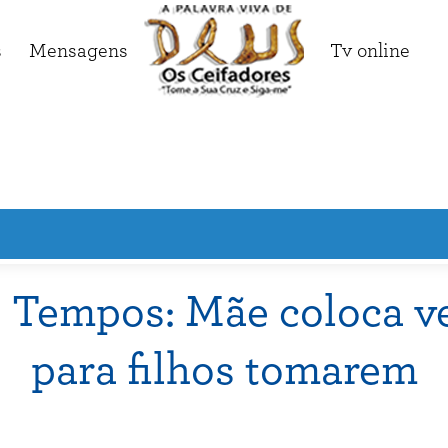
s
Mensagens
Tv online
 Tempos: Mãe coloca v
para filhos tomarem