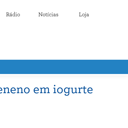
Rádio
Notícias
Loja
eneno em iogurte