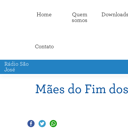
Home
Quem
Download
somos
Contato
Rádio São
José
Mães do Fim dos