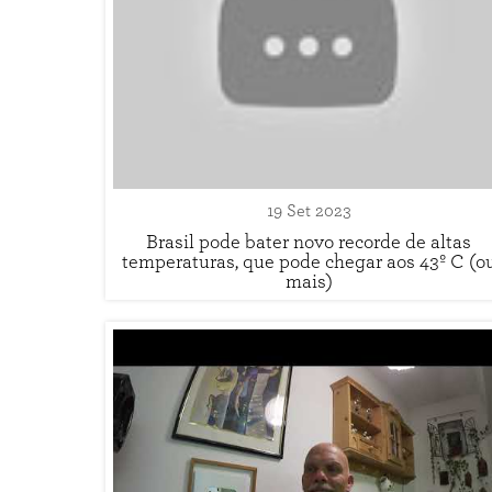
19 Set 2023
Brasil pode bater novo recorde de altas
temperaturas, que pode chegar aos 43º C (o
mais)