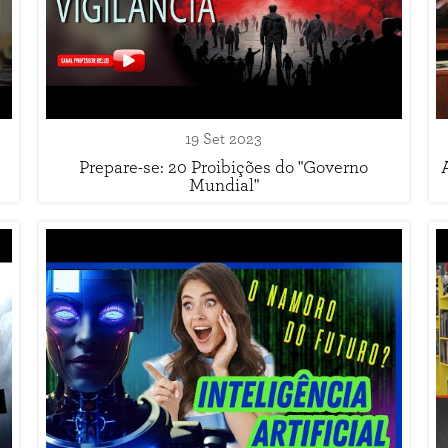
19 Set 2023
Prepare-se: 20 Proibições do "Governo
Mundial"