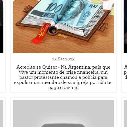
23 Set 2023
Acredite se Quiser - Na Argentina, país que
A
e
vive um momento de crise financeira, um
p
pastor protestante chamou a polícia para
d
expulsar um membro de sua igreja por não ter
pago o dízimo