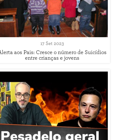
17 Set 2023
Alerta aos Pais: Cresce o número de Suicídios
entre crianças e jovens