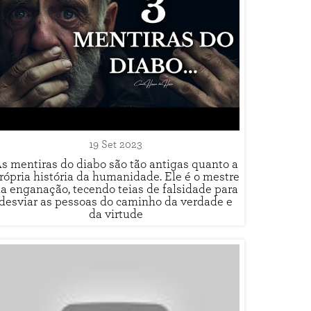
19 Set 2023
s mentiras do diabo são tão antigas quanto a
rópria história da humanidade. Ele é o mestre
a enganação, tecendo teias de falsidade para
desviar as pessoas do caminho da verdade e
da virtude