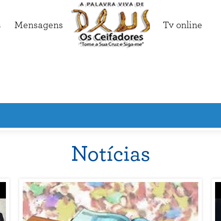
s
Mensagens
Tv online
Notícias