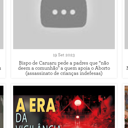
19 Set 2023
Bispo de Caruaru pede a padres que “não
u
deem a comunhão" a quem apoia o Aborto
(assassinato de crianças indefesas)