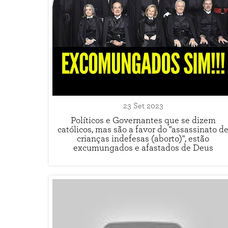
23 Set 2023
Políticos e Governantes que se dizem
católicos, mas são a favor do "assassinato d
crianças indefesas (aborto)", estão
excumungados e afastados de Deus