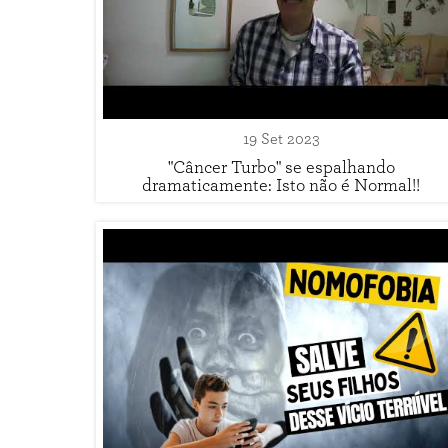
19 Set 2023
"Câncer Turbo" se espalhando
dramaticamente: Isto não é Normal!!