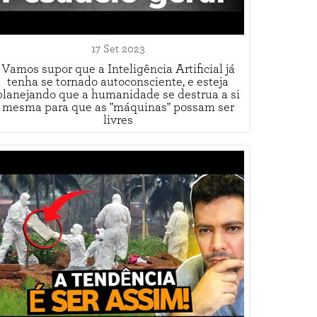
17 Set 2023
Vamos supor que a Inteligência Artificial já
tenha se tornado autoconsciente, e esteja
planejando que a humanidade se destrua a si
mesma para que as "máquinas" possam ser
livres