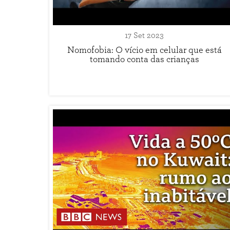
17 Set 2023
Nomofobia: O vício em celular que está
tomando conta das crianças