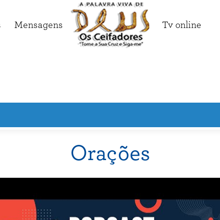
s
Mensagens
Tv online
Orações