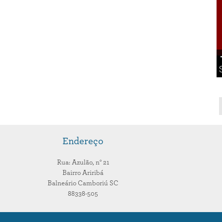
Endereço
Rua: Azulão,
n° 21
Bairro Ariribá
Balneário Camboriú
SC
88338-505