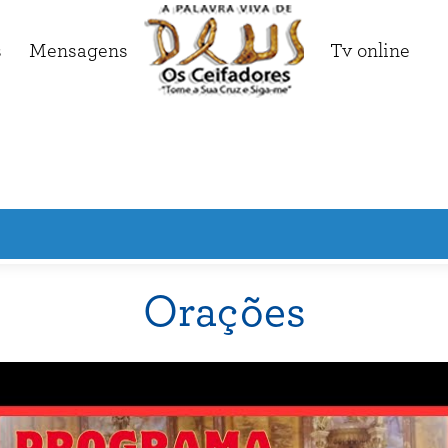
s
Mensagens
Tv online
Orações