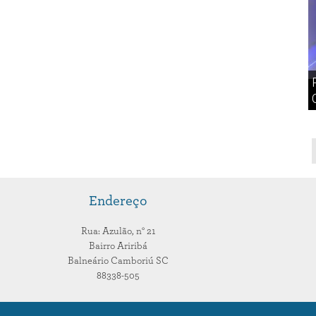
Endereço
Rua: Azulão,
n° 21
Bairro Ariribá
Balneário Camboriú
SC
88338-505