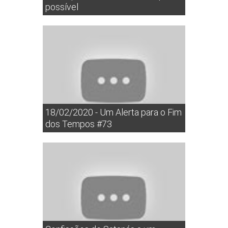
possível
18/02/2020 - Um Alerta para o Fim
dos Tempos #73