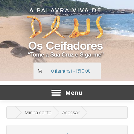
0 item(ns) - R$0,00
Menu
Minha conta
Acessar